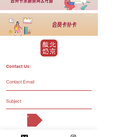
会员卡余额查询&
充值
会员卡补卡
Contact Us:
Enter