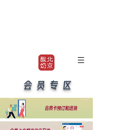
会 员 专 区
会员卡预订和送货